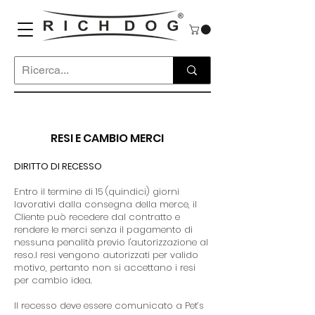
RESI E CAMBIO MERCI
DIRITTO DI RECESSO
Entro il termine di 15 (quindici) giorni
lavorativi dalla consegna della merce, il
Cliente può recedere dal contratto e
rendere le merci senza il pagamento di
nessuna penalità previo l'autorizzazione al
reso.I resi vengono autorizzati per valido
motivo, pertanto non si accettano i resi
per cambio idea.
Il recesso deve essere comunicato a Pet’s